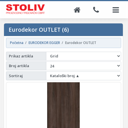
Eurodekor OUTLET (6)
Početna
EURODEKOR EGGER
Eurodekor OUTLET
Prikaz artikla
Broj artikla
Sortiraj