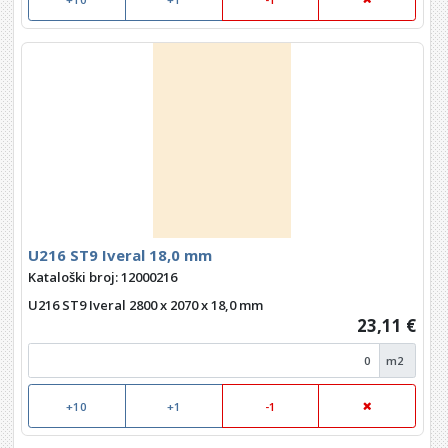
U216 ST9 Iveral 18,0 mm
Kataloški broj: 12000216
U216 ST9 Iveral 2800 x 2070 x 18,0 mm
23,11 €
m2
+10
+1
-1