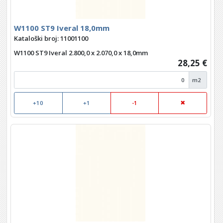
W1100 ST9 Iveral 18,0mm
Kataloški broj: 11001100
W1100 ST9 Iveral 2.800,0 x 2.070,0 x 18,0mm
28,25 €
m2
+10
+1
-1