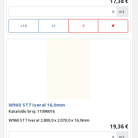
17,38 €
m2
+10
+1
-1
W960 ST7 Iveral 16,0mm
Kataloški broj: 11096016
W960 ST7 Iveral 2.800,0 x 2.070,0 x 16,0mm
19,36 €
m2