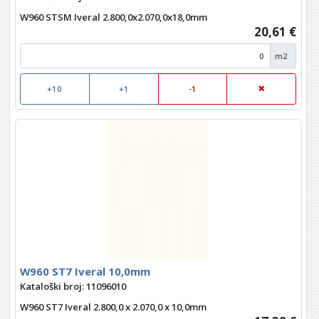
W960 STSM Iveral 2.800,0x2.070,0x18,0mm
20,61 €
m2
+10
+1
-1
W960 ST7 Iveral 10,0mm
Kataloški broj: 11096010
W960 ST7 Iveral 2.800,0 x 2.070,0 x 10,0mm