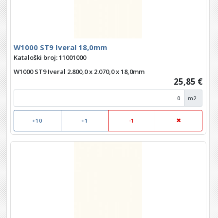
W1000 ST9 Iveral 18,0mm
Kataloški broj: 11001000
W1000 ST9 Iveral 2.800,0 x 2.070,0 x 18,0mm
25,85 €
m2
+10
+1
-1