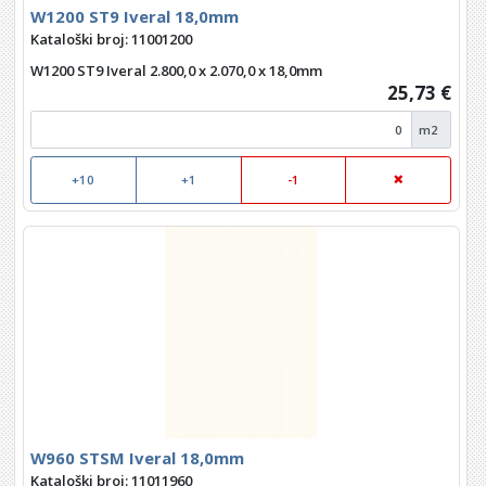
W1200 ST9 Iveral 18,0mm
Kataloški broj: 11001200
W1200 ST9 Iveral 2.800,0 x 2.070,0 x 18,0mm
25,73 €
m2
+10
+1
-1
W960 STSM Iveral 18,0mm
Kataloški broj: 11011960