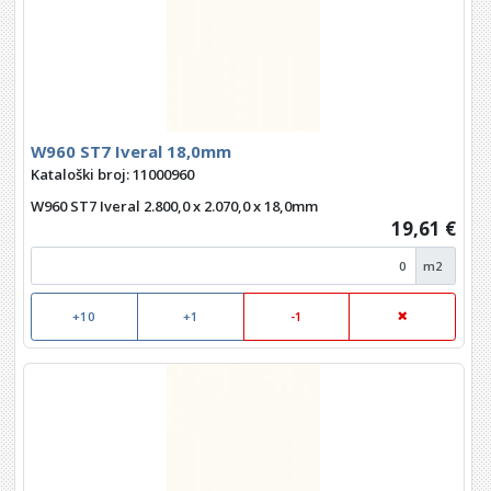
W960 ST7 Iveral 18,0mm
Kataloški broj: 11000960
W960 ST7 Iveral 2.800,0 x 2.070,0 x 18,0mm
19,61 €
m2
+10
+1
-1