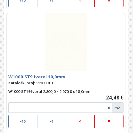
+10
+1
-1
W1000 ST9 Iveral 10,0mm
Kataloški broj: 11100010
W1000 ST19 Iveral 2.800,0 x 2.070,0 x 18,0mm
24,48 €
m2
+10
+1
-1