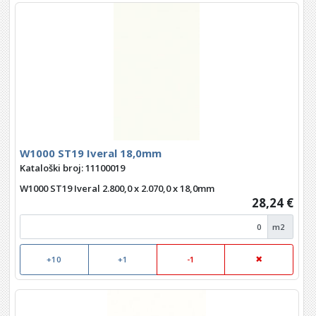
W1000 ST19 Iveral 18,0mm
Kataloški broj: 11100019
W1000 ST19 Iveral 2.800,0 x 2.070,0 x 18,0mm
28,24 €
m2
+10
+1
-1