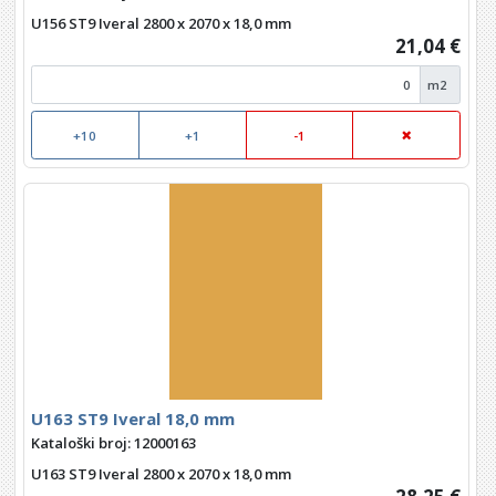
U156 ST9 Iveral 2800 x 2070 x 18,0 mm
21,04 €
m2
+10
+1
-1
U163 ST9 Iveral 18,0 mm
Kataloški broj: 12000163
U163 ST9 Iveral 2800 x 2070 x 18,0 mm