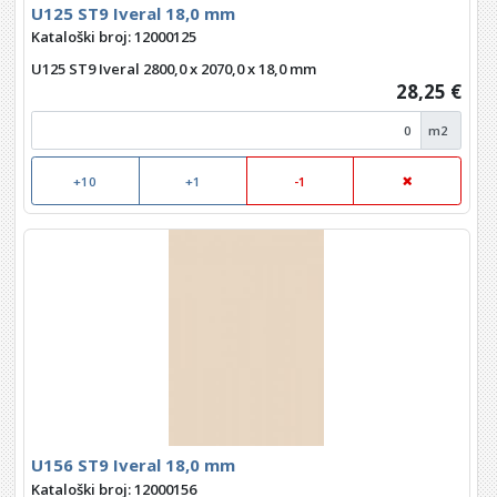
U125 ST9 Iveral 18,0 mm
Kataloški broj: 12000125
U125 ST9 Iveral 2800,0 x 2070,0 x 18,0 mm
28,25 €
m2
+10
+1
-1
U156 ST9 Iveral 18,0 mm
Kataloški broj: 12000156