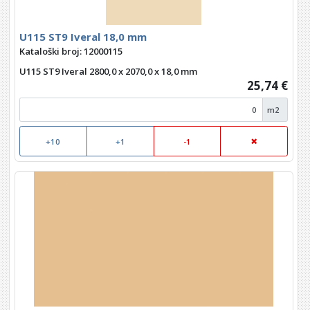
U115 ST9 Iveral 18,0 mm
Kataloški broj: 12000115
U115 ST9 Iveral 2800,0 x 2070,0 x 18,0 mm
25,74 €
m2
+10
+1
-1