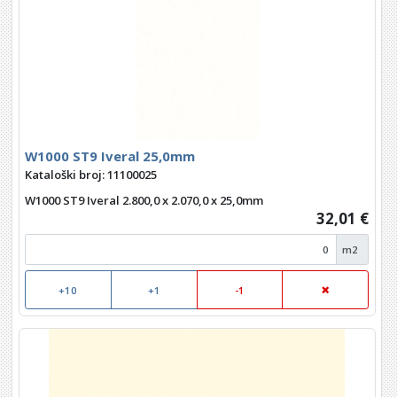
W1000 ST9 Iveral 25,0mm
Kataloški broj: 11100025
W1000 ST9 Iveral 2.800,0 x 2.070,0 x 25,0mm
32,01 €
m2
+10
+1
-1