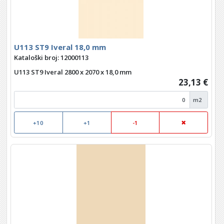
U113 ST9 Iveral 18,0 mm
Kataloški broj: 12000113
U113 ST9 Iveral 2800 x 2070 x 18,0 mm
23,13 €
m2
+10
+1
-1