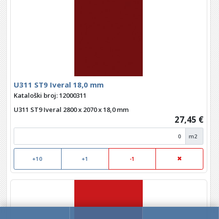
U311 ST9 Iveral 18,0 mm
Kataloški broj: 12000311
U311 ST9 Iveral 2800 x 2070 x 18,0 mm
27,45 €
m2
+10
+1
-1