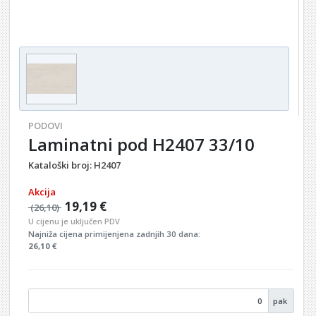
PODOVI
Laminatni pod H2407 33/10
Kataloški broj:
H2407
Akcija
19,19 €
(26,10)
U cijenu je uključen PDV
Najniža cijena primijenjena zadnjih 30 dana:
26,10 €
pak