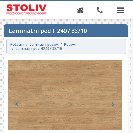
Laminatni pod H2407 33/10
Početna
Laminatni podovi
Podovi
Laminatni pod H2407 33/10
Previous
Next