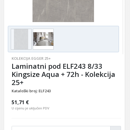
KOLEKCIJA EGGER 25+
Laminatni pod ELF243 8/33
Kingsize Aqua + 72h - Kolekcija
25+
Kataloški broj:
ELF243
51,71 €
U cijenu je uključen PDV