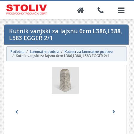
Kutnik vanjski za lajsnu 6cm L386,L388,
L583 EGGER 2/1
Početna
Laminatni podovi
Kutnici za laminatne podove
Kutnik vanjski za lajsnu 6cm L386,L388, L583 EGGER 2/1
Previous
Next