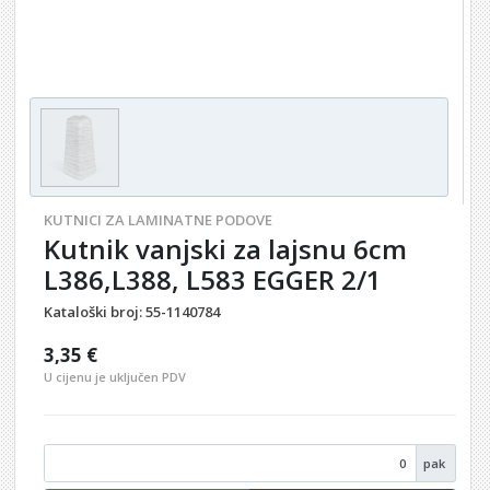
KUTNICI ZA LAMINATNE PODOVE
Kutnik vanjski za lajsnu 6cm
L386,L388, L583 EGGER 2/1
Kataloški broj:
55-1140784
3,35 €
U cijenu je uključen PDV
pak