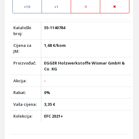
+10
+1
-1
Kataloški
55-1140784
broj:
Cijena za
1,68 €/kom
JM:
Proizvođač:
EGGER Holzwerkstoffe Wismar GmbH &
Co. KG
Akcija:
-
Rabat:
0%
Vaša cijena:
3,35 €
Kolekcija:
EFC 2021+